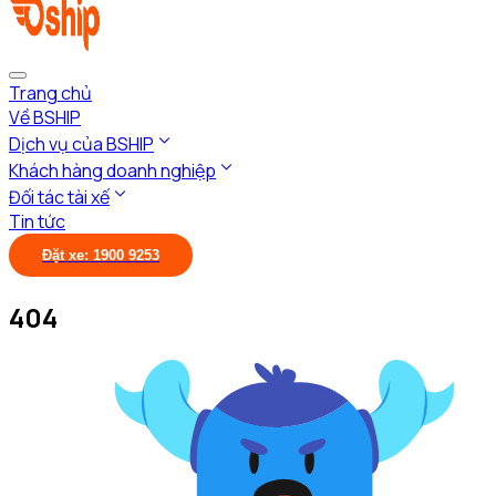
Trang chủ
Về BSHIP
Dịch vụ của BSHIP
Khách hàng doanh nghiệp
Đối tác tài xế
Tin tức
Đặt xe: 1900 9253
404