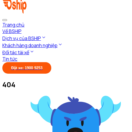
Trang chủ
Về BSHIP
Dịch vụ của BSHIP
Khách hàng doanh nghiệp
Đối tác tài xế
Tin tức
Đặt xe: 1900 9253
404